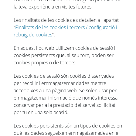
la teva experiència en visites futures.
Les finalitats de les cookies es detallen a l'apartat
“
Finalitats de les cookies i tercers / configuració i
rebuig de cookies
”.
En aquest lloc web utilitzem cookies de sessió i
cookies persistents que, al seu torn, poden ser
cookies pròpies o de tercers.
Les cookies de sessió són cookies dissenyades
per recollir i emmagatzemar dades mentre
accedeixes a una pàgina web. Se solen usar per
emmagatzemar informació que només interessa
conservar per a la prestació del servei sol·licitat
per tu en una sola ocasió.
Les cookies persistents són un tipus de cookies en
què les dades segueixen emmagatzemades en el