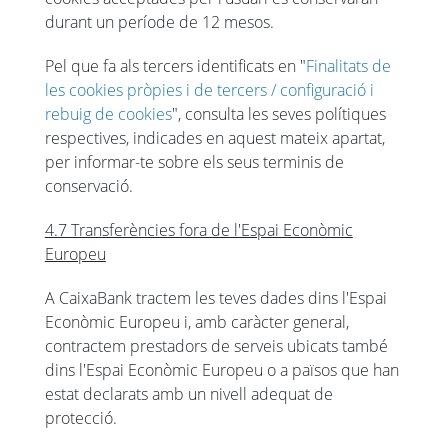
durant un període de 12 mesos.
Pel que fa als tercers identificats en "
Finalitats de
les cookies pròpies i de tercers / configuració i
rebuig de cookies
", consulta les seves polítiques
respectives, indicades en aquest mateix apartat,
per informar-te sobre els seus terminis de
conservació.
4.7 Transferències fora de l'Espai Econòmic
Europeu
A CaixaBank tractem les teves dades dins l'Espai
Econòmic Europeu i, amb caràcter general,
contractem prestadors de serveis ubicats també
dins l'Espai Econòmic Europeu o a països que han
estat declarats amb un nivell adequat de
protecció.