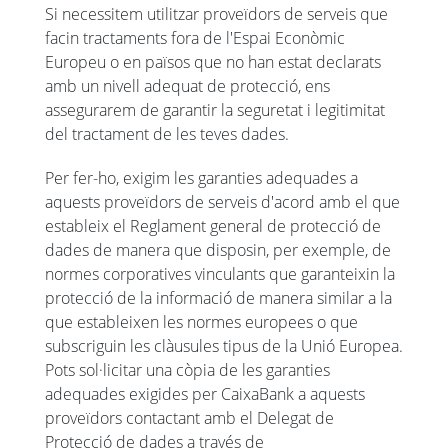
Si necessitem utilitzar proveïdors de serveis que
facin tractaments fora de l'Espai Econòmic
Europeu o en països que no han estat declarats
amb un nivell adequat de protecció, ens
assegurarem de garantir la seguretat i legitimitat
del tractament de les teves dades.
Per fer-ho, exigim les garanties adequades a
aquests proveïdors de serveis d'acord amb el que
estableix el Reglament general de protecció de
dades de manera que disposin, per exemple, de
normes corporatives vinculants que garanteixin la
protecció de la informació de manera similar a la
que estableixen les normes europees o que
subscriguin les clàusules tipus de la Unió Europea.
Pots sol·licitar una còpia de les garanties
adequades exigides per CaixaBank a aquests
proveïdors contactant amb el Delegat de
Protecció de dades a través de