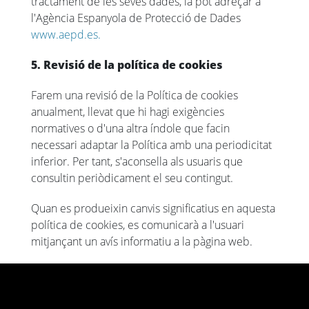
tractament de les seves dades, la pot adreçar a
l'Agència Espanyola de Protecció de Dades
www.aepd.es.
5. Revisió de la política de cookies
Farem una revisió de la Política de cookies
anualment, llevat que hi hagi exigències
normatives o d'una altra índole que facin
necessari adaptar la Política amb una periodicitat
inferior. Per tant, s'aconsella als usuaris que
consultin periòdicament el seu contingut.
Quan es produeixin canvis significatius en aquesta
política de cookies, es comunicarà a l'usuari
mitjançant un avís informatiu a la pàgina web.