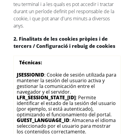
teu terminal i a les quals es pot accedir i tractar
durant un període definit pel responsable de la
cookie, i que pot anar d'uns minuts a diversos
anys.
2. Finalitats de les cookies pròpies i de
tercers / Configuració i rebuig de cookies
Técnicas:
JSESSIONID
: Cookie de sesión utilizada para
mantener la sesión del usuario activa y
gestionar la comunicación entre el
navegador y el servidor.
LFR_SESSION_STATE_[ID]
: Permite
identificar el estado de la sesión del usuario
(por ejemplo, si está autenticado),
optimizando el funcionamiento del portal.
GUEST_LANGUAGE_ID
: Almacena el idioma
seleccionado por el usuario para mostrar
los contenidos correctamente.