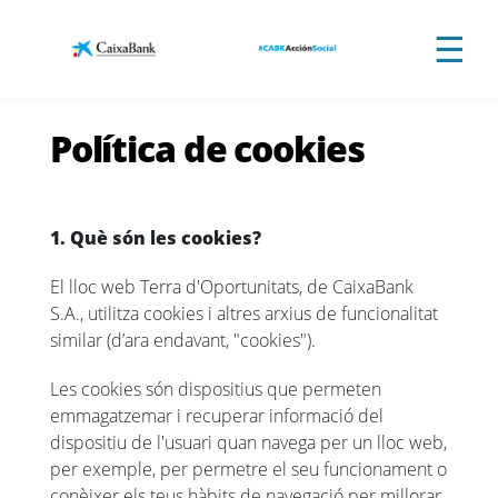
Salta al contingut principal
☰
Política de cookies
1. Què són les cookies?
El lloc web Terra d'Oportunitats, de CaixaBank
S.A., utilitza cookies i altres arxius de funcionalitat
similar (d’ara endavant, "cookies").
Les cookies són dispositius que permeten
emmagatzemar i recuperar informació del
dispositiu de l'usuari quan navega per un lloc web,
per exemple, per permetre el seu funcionament o
conèixer els teus hàbits de navegació per millorar