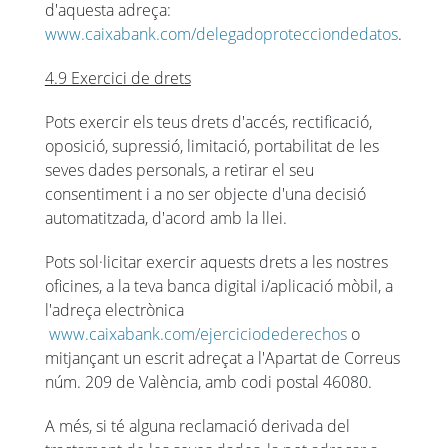
d'aquesta adreça:
www.caixabank.com/delegadoprotecciondedatos
.
4.9 Exercici de drets
Pots exercir els teus drets d'accés, rectificació,
oposició, supressió, limitació, portabilitat de les
seves dades personals, a retirar el seu
consentiment i a no ser objecte d'una decisió
automatitzada, d'acord amb la llei.
Pots sol·licitar exercir aquests drets a les nostres
oficines, a la teva banca digital i/aplicació mòbil, a
l'adreça electrònica
www.caixabank.com/ejerciciodederechos
o
mitjançant un escrit adreçat a l'Apartat de Correus
núm. 209 de València, amb codi postal 46080.
A més, si té alguna reclamació derivada del