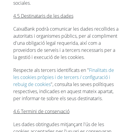
sociales.
4.5 Destinataris de les dades
CaixaBank podrà comunicar les dades recollides a
autoritats i organismes públics, per al compliment
d'una obligació legal requerida, així com a
proveïdors de serveis i a tercers necessaris per a
la gestió i execució de les cookies.
Respecte als tercers identificats en "
Finalitats de
les cookies pròpies i de tercers / configuració i
rebuig de cookies
", consulta les seves polítiques
respectives, indicades en aquest mateix apartat,
per informar-te sobre els seus destinataris.
4.6 Termini de conservació
Les dades obtingudes mitjançant l'ús de les
cookies acceptades per l'usuari es conservaran