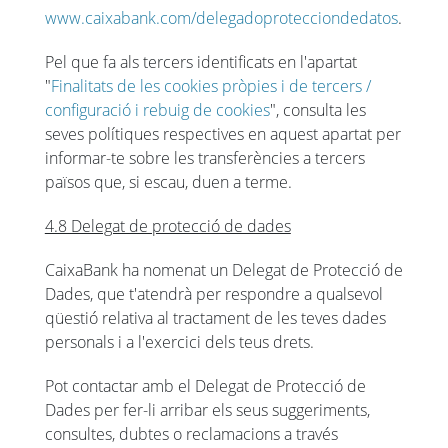
www.caixabank.com/delegadoprotecciondedatos
.
Pel que fa als tercers identificats en l'apartat
"
Finalitats de les cookies pròpies i de tercers /
configuració i rebuig de cookies
", consulta les
seves polítiques respectives en aquest apartat per
informar-te sobre les transferències a tercers
països que, si escau, duen a terme.
4.8 Delegat de protecció de dades
CaixaBank ha nomenat un Delegat de Protecció de
Dades, que t'atendrà per respondre a qualsevol
qüestió relativa al tractament de les teves dades
personals i a l'exercici dels teus drets.
Pot contactar amb el Delegat de Protecció de
Dades per fer-li arribar els seus suggeriments,
consultes, dubtes o reclamacions a través