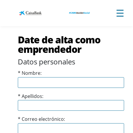
Saltar al contenido principal
☰
Date de alta como
emprendedor
Datos personales
*
Nombre:
*
Apellidos:
*
Correo electrónico: