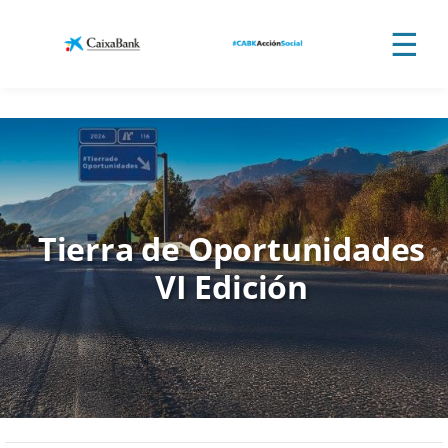
Saltar al contenido principal
☰
Tierra de Oportunidades
VI Edición